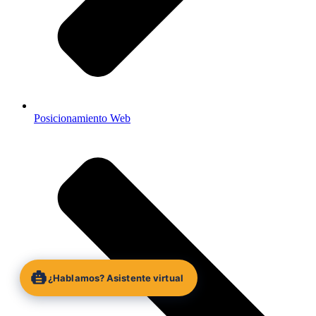
Posicionamiento Web
¿Hablamos? Asistente virtual