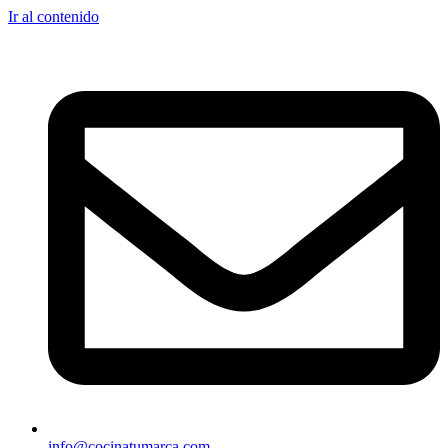
Ir al contenido
info@cocinatumarca.com