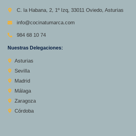
C. la Habana, 2, 1º Izq, 33011 Oviedo, Asturias
info@cocinatumarca.com
984 68 10 74
Nuestras Delegaciones:
Asturias
Sevilla
Madrid
Málaga
Zaragoza
Córdoba