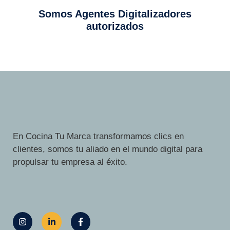
Somos Agentes Digitalizadores
autorizados
En Cocina Tu Marca transformamos clics en
clientes, somos tu aliado en el mundo digital para
propulsar tu empresa al éxito.