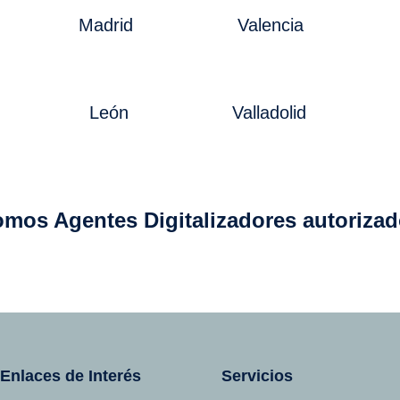
Madrid
Valencia
León
Valladolid
mos Agentes Digitalizadores autoriza
Enlaces de Interés
Servicios