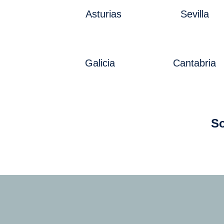
Asturias
Sevilla
Galicia
Cantabria
So