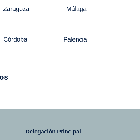
Zaragoza
Málaga
Córdoba
Palencia
dos
Delegación Principal