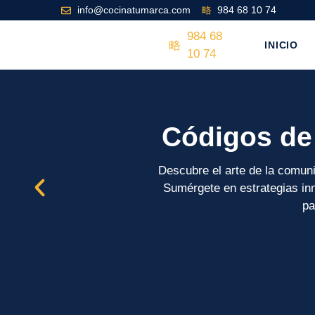
info@cocinatumarca.com
984 68 10 74
984 68
INICIO
10 74
Códigos de
Descubre el arte de la comuni
Sumérgete en estrategias in
pa