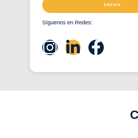
ENVIAR
Síguenos en Redes:
C