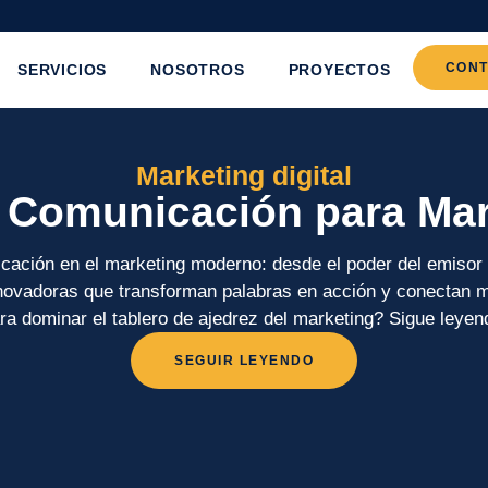
CON
SERVICIOS
NOSOTROS
PROYECTOS
Marketing digital
 Comunicación para Mar
cación en el marketing moderno: desde el poder del emisor 
novadoras que transforman palabras en acción y conectan 
ra dominar el tablero de ajedrez del marketing? Sigue leyen
SEGUIR LEYENDO