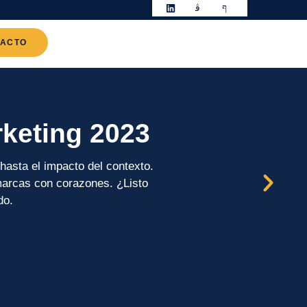
TACTO
keting 2023
hasta el impacto del contexto.
marcas con corazones. ¿Listo
do.