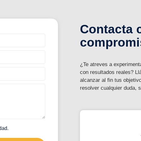
Contacta 
compromi
¿Te atreves a experimentar
con resultados reales? L
alcanzar al fin tus objet
resolver cualquier duda, 
idad
.